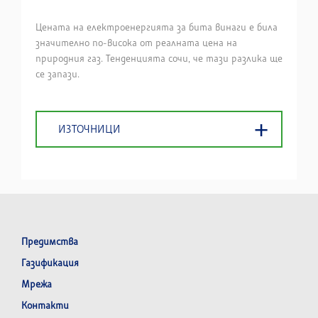
Цената на електроенергията за бита винаги е била
значително по-висока от реалната цена на
природния газ. Тенденцията сочи, че тази разлика ще
се запази.
ИЗТОЧНИЦИ
Предимства
Газификация
Мрежа
Контакти