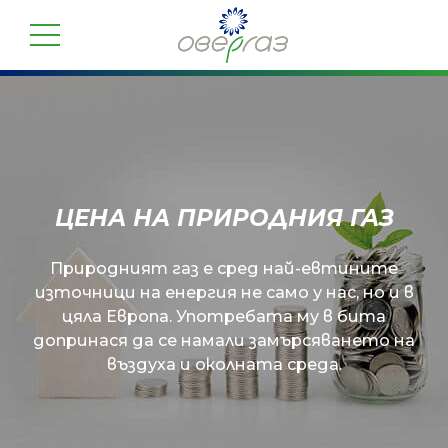
ЦЕНА НА ПРИРОДНИЯ ГАЗ
Природният газ е сред най-евтините
източници на енергия не само у нас, но и в
цяла Европа. Употребата му в бита
допринася да се намали замърсяването на
въздуха и околната среда.