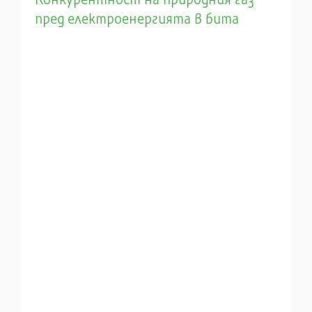
пред електроенергията в бита