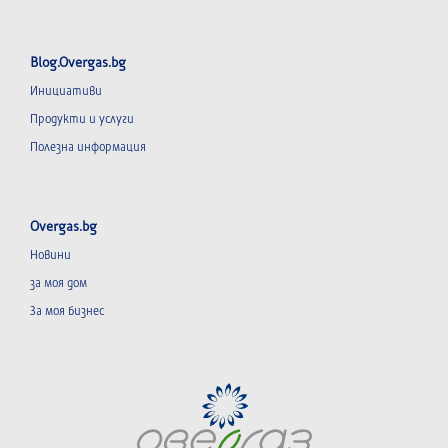
Blog.Overgas.bg
Инициативи
Продукти и услуги
Полезна информация
Overgas.bg
Новини
за моя дом
За моя бизнес