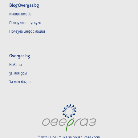
Blog.Overgas.bg
Инициативи
Продукти и услуги
Полезна информация
Overgas.bg
Новини
за моя дом
За моя бизнес
© 2026 |
Политика за поверителност