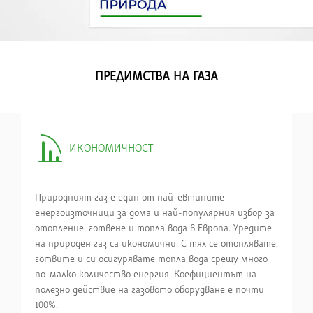
ПРЕДИМСТВА НА ГАЗА
ИКОНОМИЧНОСТ
Природният газ е един от най-евтините
енергоизточници за дома и най-популярния избор за
отопление, готвене и топла вода в Европа. Уредите
на природен газ са икономични. С тях се отоплявате,
готвите и си осигурявате топла вода срещу много
по-малко количество енергия. Коефициентът на
полезно действие на газовото оборудване е почти
100%.