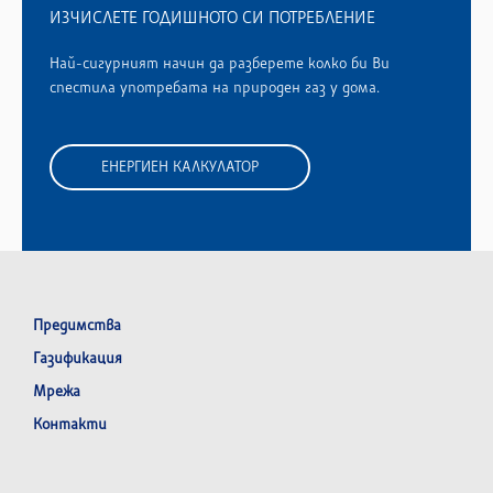
ИЗЧИСЛЕТЕ ГОДИШНОТО СИ ПОТРЕБЛЕНИЕ
Най-сигурният начин да разберете колко би Ви
спестила употребата на природен газ у дома.
ЕНЕРГИЕН КАЛКУЛАТОР
Предимства
Газификация
Мрежа
Контакти