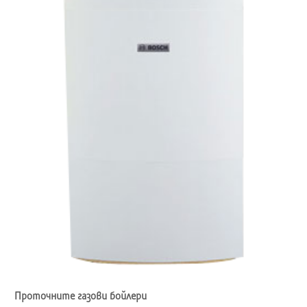
Проточните газови бойлери