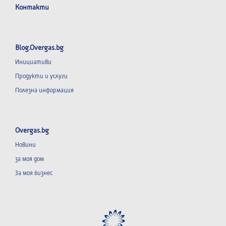
Контакти
Blog.Overgas.bg
Инициативи
Продукти и услуги
Полезна информация
Overgas.bg
Новини
за моя дом
За моя бизнес