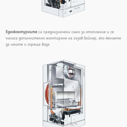
Едноконтурните
са предназначени само за отопление и се
налага допълнително монтиране на газов бойлер, ако желаете
да имате и гореща вода