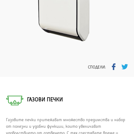
СПОДЕЛИ:
ГАЗОВИ ПЕЧКИ
Газовите печки притежават множество предимства и набор
от полезни и удобни функции, които увеличават
удоволствието от готвенето. С тях спестявате време и