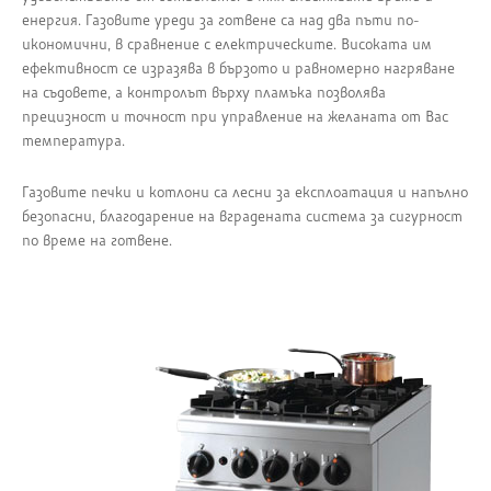
енергия. Газовите уреди за готвене са над два пъти по-
икономични, в сравнение с електрическите. Високата им
ефективност се изразява в бързото и равномерно нагряване
на съдовете, а контролът върху пламъка позволява
прецизност и точност при управление на желаната от Вас
температура.
Газовите печки и котлони са лесни за експлоатация и напълно
безопасни, благодарение на вградената система за сигурност
по време на готвене.