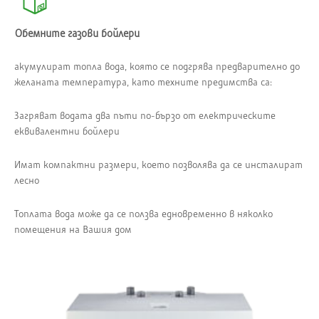
Обемните газови бойлери
акумулират топла вода, която се подгрява предварително до
желаната температура, като техните предимства са:
Загряват водата два пъти по-бързо от електрическите
еквивалентни бойлери
Имат компактни размери, което позволява да се инсталират
лесно
Топлата вода може да се ползва едновременно в няколко
помещения на Вашия дом