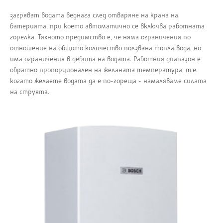
загряват водата веднага след отваряне на крана на
батерията, при което автоматично се включва работната
горелка. Тяхното предимство е, че няма ограничения по
отношение на общото количество ползвана топла вода, но
има ограничения в дебита на водата. Работния диапазон е
обратно пропорционален на желаната температура, т.е.
когато желаете водата да е по-гореща - намаляваме силата
на струята.